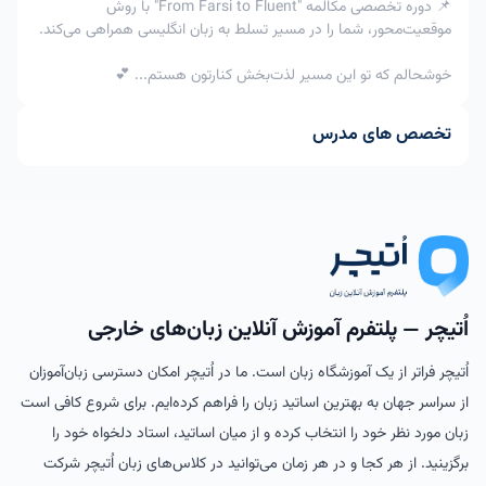
📌 دوره تخصصی مکالمه "From Farsi to Fluent" با روش
موقعیت‌محور، شما را در مسیر تسلط به زبان انگلیسی همراهی می‌کند.
خوشحالم که تو این مسیر لذت‌بخش کنارتون هستم... 💕
تخصص های مدرس
اُتیچر — پلتفرم آموزش آنلاین زبان‌های خارجی
اُتیچر فراتر از یک آموزشگاه زبان است. ما در اُتیچر امکان دسترسی زبان‌آموزان
از سراسر جهان به بهترین اساتید زبان را فراهم کرده‌ایم. برای شروع کافی است
زبان مورد نظر خود را انتخاب کرده و از میان اساتید، استاد دلخواه خود را
برگزینید. از هر کجا و در هر زمان می‌توانید در کلاس‌های زبان اُتیچر شرکت