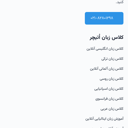
کنید.
021-82801298
کلاس زبان اُتیچر
کلاس زبان انگلیسی آنلاین
کلاس زبان ترکی
کلاس زبان آلمانی آنلاین
کلاس زبان روسی
کلاس زبان اسپانیایی
کلاس زبان فرانسوی
کلاس زبان عربی
آموزش زبان ایتالیایی آنلاین