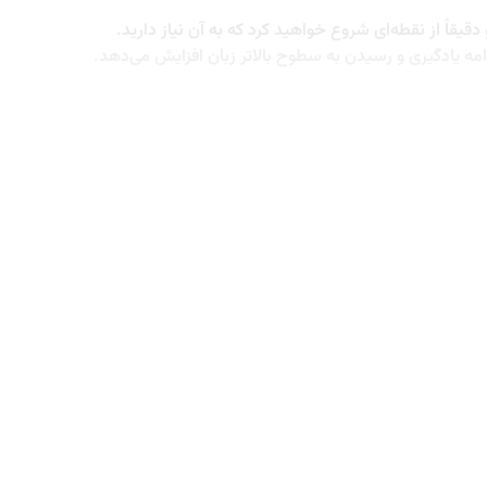
یقاً از نقطه‌ای شروع خواهید کرد که به آن نیاز دارید.
مه یادگیری و رسیدن به سطوح بالاتر زبان افزایش می‌دهد.
‌ریزی دقیقی برای تقویت مهارت‌های‌تان انجام دهید.
فس‌تان را برای برقراری ارتباط به زبان جدید افزایش می دهد.
ورت ترکیبی استفاده شده و نتیجه آزمون تعیین سطح مشخص
ز در مهارت‌های چهارگانه (خواندن، نوشتن، شنیداری و گفتاری)
د را انجام دهید. هر کدام از این آزمون‌ها مزایا و معایب خاص
ر این نوع آزمون‌ها مستلزم صرف زمانی طولانی است و رایگان هم