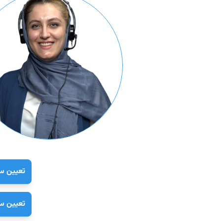
تعیین سط
تعیین سط