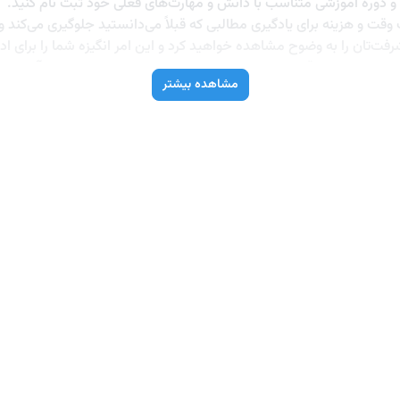
 و دوره آموزشی متناسب با دانش و مهارت‌های فعلی خود ثبت نام کنید.
ت و هزینه برای یادگیری مطالبی که قبلاً می‌دانستید جلوگیری می‌کند و دق
‌تان را به وضوح مشاهده خواهید کرد و این امر انگیزه شما را برای ادا
‌کند تا نقاط قوت و ضعف خود در زبان را بشناسید و بر اساس آن، برنامه
مشاهده بیشتر
استرس شما را در موقعیت‌های مختلف زبانی کاهش می‌دهد و اعتماد به ن
عمولاً در آموزشگاه‌های حضوری زبان از دو شیوه کتبی و شفاهی به ص
آموز در گرامر، لغت و اصطلاحات مختلف است و در نهایت سطح زبان‌آمو
قاضیان زیادی پیدا کرده و به صورت آنلاین می‌توانید تعیین سطح زبان خو
 می‌توانند برآورد دقیق‌تری از سطح زبان‌آموز داشته باشند. از طرف دیگ
ورت رایگان و سریع انجام می‌شود .