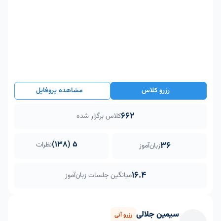
رزرو کلاس
مشاهده پروفایل
662
کلاس برگزار شده
5 (138)
36
نظرات
زبان‌آموز
16.4
میانگین جلسات زبان‌آموز
سيمين جلالی
رزرو آنی