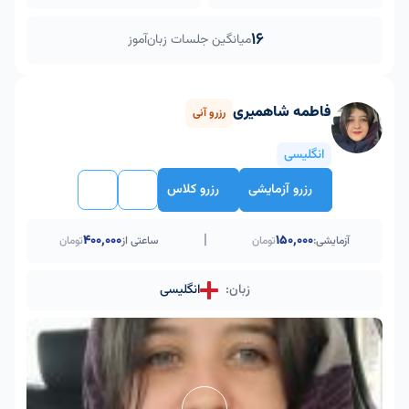
16
میانگین جلسات زبان‌آموز
فاطمه شاهمیری
رزرو آنی
انگلیسی
رزرو آزمایشی
رزرو کلاس
|
۴۰۰٬۰۰۰
150,000
آزمایشی:
تومان
ساعتی از
تومان
زبان:
انگلیسی