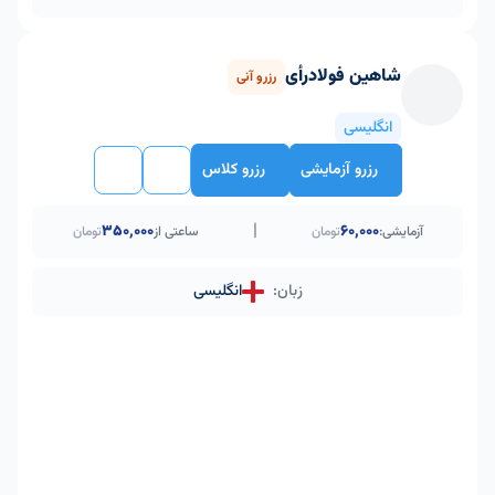
شاهین فولادرأی
رزرو آنی
انگلیسی
رزرو آزمایشی
رزرو کلاس
|
۳۵۰٬۰۰۰
60,000
آزمایشی:
تومان
ساعتی از
تومان
زبان:
انگلیسی