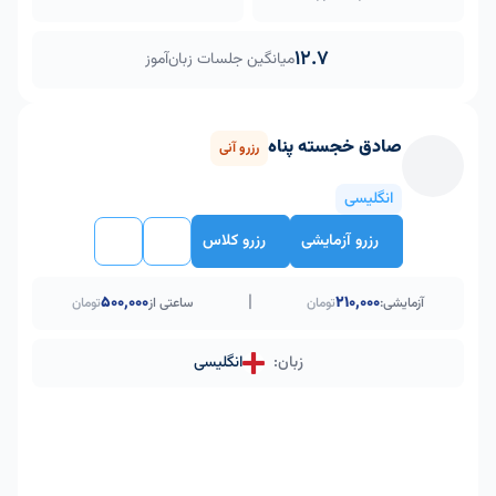
12.7
میانگین جلسات زبان‌آموز
صادق خجسته پناه
رزرو آنی
انگلیسی
رزرو آزمایشی
رزرو کلاس
|
۵۰۰٬۰۰۰
210,000
آزمایشی:
تومان
ساعتی از
تومان
زبان:
انگلیسی