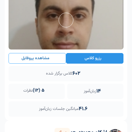
رزرو کلاس
مشاهده پروفایل
602
کلاس برگزار شده
5 (12)
14
نظرات
زبان‌آموز
41.6
میانگین جلسات زبان‌آموز