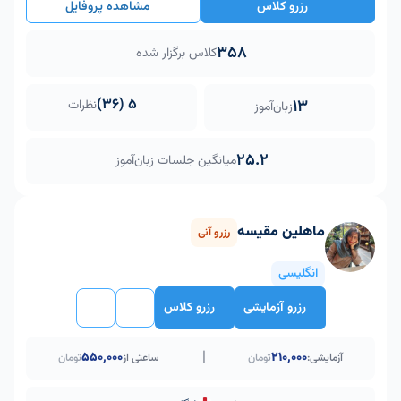
رزرو کلاس
مشاهده پروفایل
358
کلاس برگزار شده
5 (36)
13
نظرات
زبان‌آموز
25.2
میانگین جلسات زبان‌آموز
ماهلین مقیسه
رزرو آنی
انگلیسی
رزرو آزمایشی
رزرو کلاس
|
۵۵۰٬۰۰۰
210,000
آزمایشی:
تومان
ساعتی از
تومان