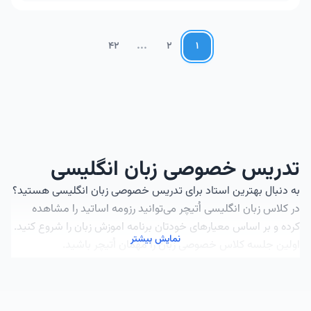
...
42
2
1
تدریس خصوصی زبان انگلیسی
به دنبال بهترین استاد برای تدریس خصوصی زبان انگلیسی هستید؟
در کلاس زبان انگلیسی اُتیچر می‌توانید رزومه اساتید را مشاهده
کرده و بر اساس معیارهای خودتان برنامه اموزش زبان را شروع کنید.
نمایش بیشتر
اولین جلسه کلاس خصوصی زبان را مهمان اُتیچر باشید.
کلاس زبان انگلیسی با برترین