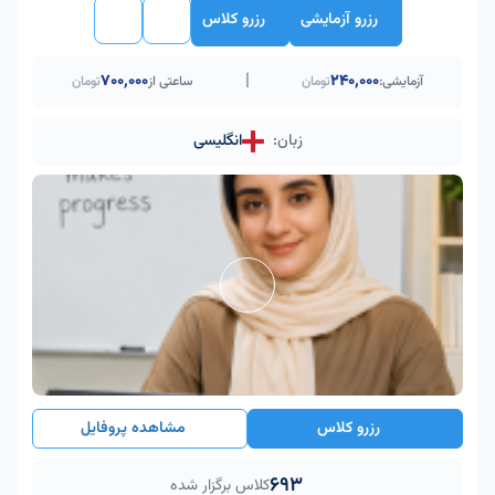
رزرو آزمایشی
رزرو کلاس
|
۷۰۰٬۰۰۰
240,000
آزمایشی:
تومان
ساعتی از
تومان
زبان:
انگلیسی
رزرو کلاس
مشاهده پروفایل
693
کلاس برگزار شده