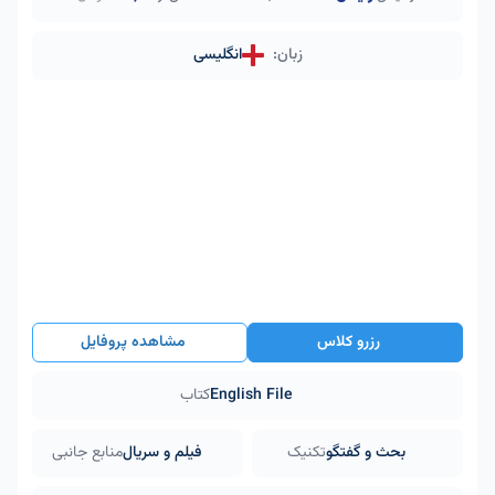
زبان:
انگلیسی
رزرو کلاس
مشاهده پروفایل
English File
کتاب
بحث و گفتگو
تکنیک
فیلم و سریال
منابع جانبی