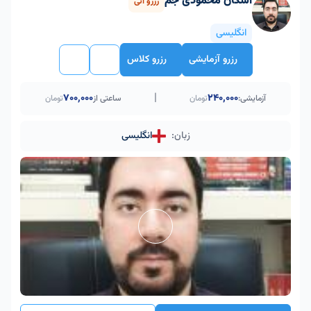
اشکان محمودی جم
رزرو آنی
انگلیسی
رزرو آزمایشی
رزرو کلاس
|
۷۰۰٬۰۰۰
240,000
آزمایشی:
تومان
ساعتی از
تومان
زبان:
انگلیسی