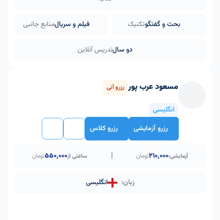
بحث و گفتگو
تکنیک
فیلم و سریال
منابع جانبی
دو سال
تدریس آنلاین
مسعود عرب پور
رزرو آنی
انگلیسی
رزرو آزمایشی
رزرو کلاس
|
۵۵۰٬۰۰۰
210,000
آزمایشی:
تومان
ساعتی از
تومان
زبان:
انگلیسی