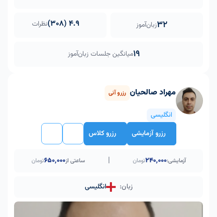
4.9 (308)
32
نظرات
زبان‌آموز
19
میانگین جلسات زبان‌آموز
مهراد صالحیان
رزرو آنی
انگلیسی
رزرو آزمایشی
رزرو کلاس
|
۶۵۰٬۰۰۰
240,000
آزمایشی:
تومان
ساعتی از
تومان
زبان:
انگلیسی