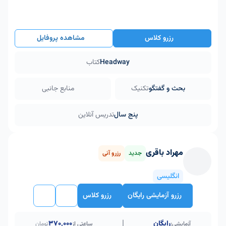
رزرو کلاس
مشاهده پروفایل
Headway
کتاب
بحث و گفتگو
تکنیک
منابع جانبی
پنج سال
تدریس آنلاین
مهراد باقری
جدید
رزرو آنی
انگلیسی
رزرو آزمایشی رایگان
رزرو کلاس
|
رایگان
۳۷۰٬۰۰۰
آزمایشی:
ساعتی از
تومان