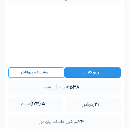
رزرو کلاس
مشاهده پروفایل
538
کلاس برگزار شده
5 (123)
21
نظرات
زبان‌آموز
23
میانگین جلسات زبان‌آموز