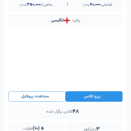
|
۳۵۰٬۰۰۰
60,000
آزمایشی:
تومان
ساعتی از
تومان
زبان:
انگلیسی
رزرو کلاس
مشاهده پروفایل
48
کلاس برگزار شده
5 (10)
3
نظرات
زبان‌آموز