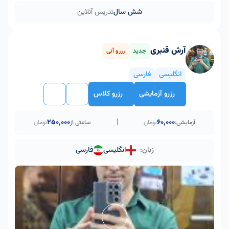
شش سال
تدریس آنلاین
آرش قنبری
جدید
رزرو آنی
انگلیسی
فارسی
رزرو آزمایشی
رزرو کلاس
|
۲۵۰٬۰۰۰
60,000
آزمایشی:
تومان
ساعتی از
تومان
زبان:
انگلیسی
فارسی