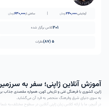
|
۶۳۰٬۰۰۰
240,000
آزمایشی:
تومان
ساعتی از
تومان
201
کلاس برگزار شده
5 (87)
نظرات
آموزش آنلاین ژاپنی؛ سفر به سرزمین 
ژاپن، کشوری با فرهنگی غنی و تاریخی کهن، همواره مقصدی جذاب برای 
به سوی دنیای شرق وفرهنگ منحصر به فرد آن می‌گشاید.
در اُتیچر، ما با ارائه
کلاس زبان
ژاپنی آنلاین در سطوح مختلف،به شما کم