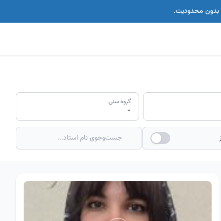
اس بدون محدودیت.
گروه سنی
-