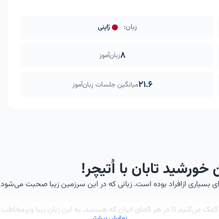
زبان:
ژاپنی
8
زبان‌آموز
21.6
میانگین جلسات زبان‌آموز
خورشید تابان با اُتیچر!
بسیاری ازافراد بوده است. زبانی که در این سرزمین زیبا صحبت می‌شود، ی
ک می‌کنیم تا در هر کجای ایران که هستید، به این زبان زیبا وپرمخاطب 
نمایش بیشتر