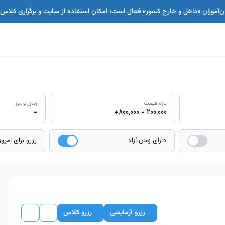
بان‌آموزان «داخل و خارج کشور» فعال است؛ امکان استفاده از سایت و برگزاری کل
بازه قیمت
زمان و روز
-
+800,000
-
200,000
دارای زمان آزاد
رزرو برای امروز
رزرو آزمایشی
رزرو کلاس