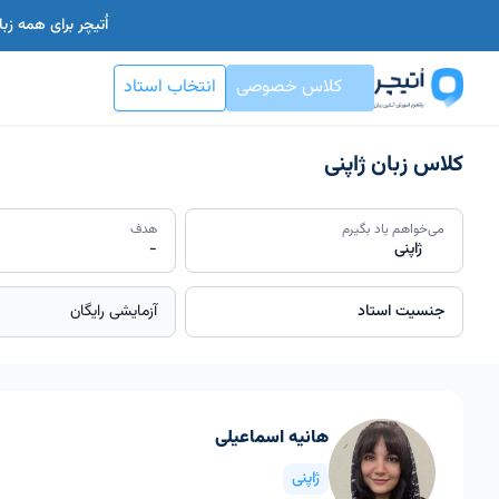
اُتیچر برای همه ز
کلاس خصوصی
انتخاب استاد
کلاس زبان ژاپنی
می‌خواهم یاد بگیرم
هدف
ژاپنی
-
جنسیت استاد
آزمایشی رایگان
هانیه اسماعیلی
ژاپنی