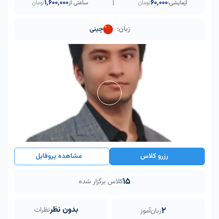
|
۱٬۶۰۰٬۰۰۰
60,000
آزمایشی:
تومان
ساعتی از
تومان
زبان:
چینی
رزرو کلاس
مشاهده پروفایل
15
کلاس برگزار شده
بدون نظر
2
نظرات
زبان‌آموز