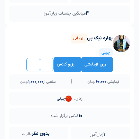
4
میانگین جلسات زبان‌آموز
بهاره نیک پی
رزرو آنی
چینی
رزرو آزمایشی
رزرو کلاس
|
۱٬۰۰۰٬۰۰۰
60,000
آزمایشی:
تومان
ساعتی از
تومان
زبان:
چینی
10
کلاس برگزار شده
بدون نظر
1
نظرات
زبان‌آموز