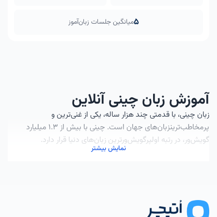
5
میانگین جلسات زبان‌آموز
آموزش زبان چینی آنلاین
زبان چینی، با قدمتی چند هزار ساله، یکی از غنی‌ترین و
پرمخاطب‌ترینزبان‌های جهان است. چینی با بیش از 1.3 میلیارد
گویش‌ور، در رتبه اولپرگویش‌ورترین زبان‌های دنیا قرار دارد.
نمایش بیشتر
تاریخچه زبان چینی
زبان چینی دارای قدمتی دیرینه و خط نوشتاری منحصر به فردی
است. اولین شواهداستفاده از خط چینی به عصر شانگ (1600 تا
1046 پیش از میلاد) باز می‌گردد.