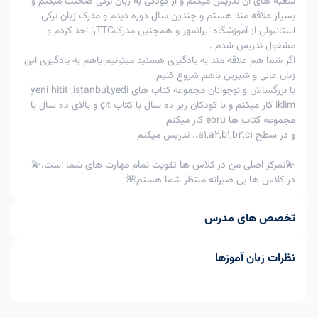
شعبه های ان تدریس میکنم و از کودکی به زبان ترکی صحبت میکنم و
پذیرنیست
پذیرنیست
کلاس
بسیار علاقه مند هستم و چندین سال دوره دیدم و مدرک زبان ترکی
استانبولی از آموزشگاه ایرانمهر و همچنین مدرکTTCرا اخذ کردم و
امکان پذیر
امکان پذیر
مشغول تدریس شدم .
3
لغوتوافقی
با تایید
-
با تایید استاد
اگر شما هم علاقه مند به یادگیری هستید میتونیم باهم به یادگیری این
استاد
زبان عالی و شیرین باهم شروع کنیم
در اعمال جریمه 50% ، به عنوان مثال اگر زبان آموز مبلغ 200
با بزرگسالان و نوجوانان مجموعه کتاب های yeni hitit ,istanbul,yedi
هزار تومان را برای کلاس خود پرداخت کرده و کلاس را فرضا 5
iklim کار میکنم و با کودکان زیر ده سال با کتاب çit و بالای ده سال با
ساعت قبل کلاس لغو کند ، 50% مبلغ پرداختی یعنی 100 هزار
مجموعه کتاب ها ebru کار میکنم
و در سطح a1,a2,b1,b2,c1.. تدریس میکنم
تومان سوخت شده و 100 هزار تومان دیگر به کیف پول زبان
آموز برگشت خواهد شد.
💫تمرکز اصلی من در کلاس ها تقویت تمام مهارت های شما است.💫
در کلاس ها بی صبرانه منتظر شما هستم🌺
تخصص های مدرس
نظرات زبان آموزها