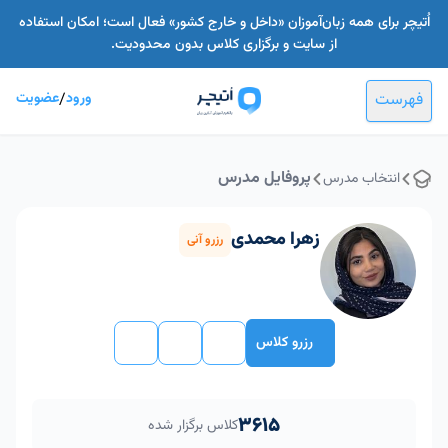
اُتیچر برای همه زبان‌آموزان «داخل و خارج کشور» فعال است؛ امکان استفاده
از سایت و برگزاری کلاس بدون محدودیت.
فهرست
ورود
/
عضویت
پروفایل مدرس
انتخاب مدرس
زهرا محمدی
رزرو آنی
رزرو کلاس
3615
کلاس برگزار شده