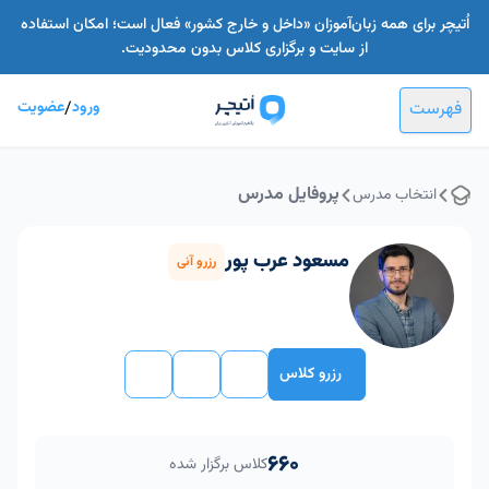
اُتیچر برای همه زبان‌آموزان «داخل و خارج کشور» فعال است؛ امکان استفاده
از سایت و برگزاری کلاس بدون محدودیت.
فهرست
ورود
/
عضویت
پروفایل مدرس
انتخاب مدرس
مسعود عرب پور
رزرو آنی
رزرو کلاس
660
کلاس برگزار شده