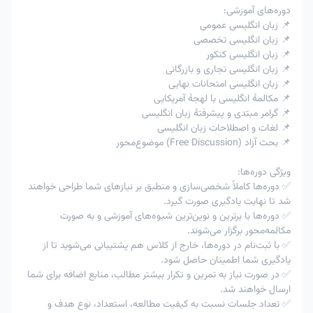
دوره‌های آموزشی:
📌 زبان انگلیسی عمومی
📌 زبان انگلیسی تخصصی
📌 زبان انگلیسی کنکور
📌 زبان انگلیسی تجاری و بازرگانی
📌 زبان انگلیسی امتحانات نهایی
📌 مکالمهٔ انگلیسی با لهجهٔ آمریکایی
📌 گرامر مبتدی و پیشرفتهٔ زبان انگلیسی
📌 لغات و اصطلاحات زبان انگلیسی
📌 بحث آزاد (Free Discussion) موضوع‌محور
ویژگی دوره‌ها:
✅ دوره‌ها کاملاً شخصی‌سازی و منطبق بر نیازهای شما طراحی خواهند
شد تا نهایت یادگیری صورت گیرد.
✅ دوره‌ها با برترین و نوین‌ترین شیوه‌های آموزشی و به صورت
مکالمه‌محور برگزار می‌شوند.
✅ با ثبت‌نام در دوره‌ها، خارج از کلاس هم پشتیبانی می‌شوید تا از
یادگیری شما اطمینان حاصل شود.
✅ در صورت نیاز به تمرین و تکرار بیشتر مطالب، منابع اضافه برای شما
ارسال خواهند شد.
✅ تعداد جلسات نسبت به کیفیت مطالعه، استعداد، نوع هدف و