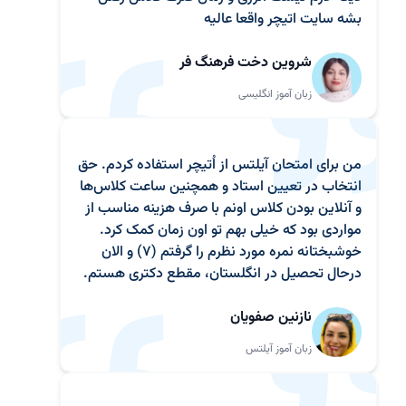
بشه سایت اتیچر واقعا عالیه
شروین دخت فرهنگ فر
زبان آموز انگلیسی
من برای امتحان آیلتس از اُتیچر استفاده کردم. حق
انتخاب در تعیین استاد و همچنین ساعت کلاس‌ها
و آنلاین بودن کلاس اونم با صرف هزینه مناسب از
مواردی بود که خیلی بهم تو اون زمان کمک کرد.
خوشبختانه نمره مورد نظرم را گرفتم (7) و الان
درحال تحصیل در انگلستان، مقطع دکتری هستم.
نازنین صفویان
زبان آموز آیلتس