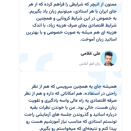
ممنون از اتیچر که شرایطی را فراهم کرده که از هر
جای ایران با هر استادی، میتونیم زبان یاد بگیریم.
به خصوص در این شرایط کرونایی و همچنین
شرایط اقتصادی بجای صرف هزینه زیاد، با اندک
هزینه ای هم میشه به صورت خصوصی و با بهترین
اساتید زبان آموخت.
علی غلامی
زبان آموز آیلتس
همیشه جای یه همچین سرویسی که هم از نظر
راحتی در استفاده، هم امکاناتی که داره و هم از نظر
صرفه اقتصادی یه راه عالی واسه یادگیری و تقویت
زبان هست، خالی بود. من با خوندن نظرات بقیه
درباره اساتید و گذروندن جلسه های آزمایشی راحت
تونستم استادی که مناسب نیاز آموزشیم هست رو
پیدا کنم و نتیجه‌ای که میخواستم رو بگیرم.