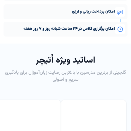
امکان پرداخت ریالی و ارزی
امکان برگزاری کلاس در 24 ساعت شبانه روز و 7 روز هفته
اساتید ویژه اُتیچر
گلچینی از برترین مدرسین با بالاترین رضایت زبان‌آموزان برای یادگیری
سریع و اصولی