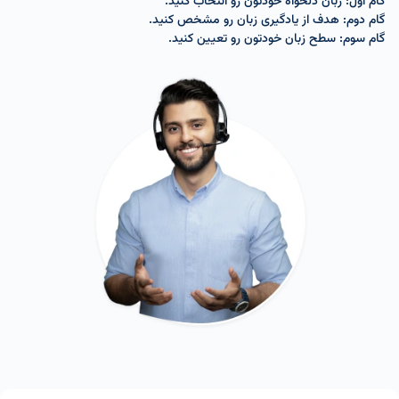
گام اول: زبان دلخواه خودتون رو انتخاب کنید.
گام دوم: هدف از یادگیری‌ زبان رو مشخص کنید.
گام سوم: سطح زبان خودتون رو تعیین کنید.