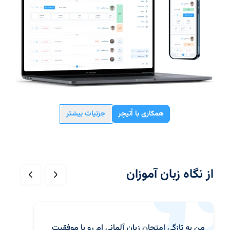
همکاری با اُتیچر
جزئیات بیشتر
از نگاه زبان آموزان
من به تازگی امتحان زبان آلمانی ام رو با موفقیت