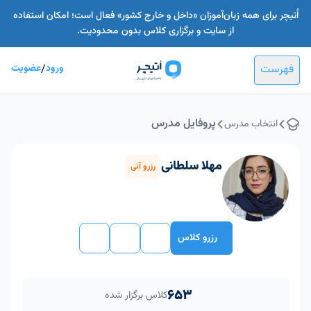
اُتیچر برای همه زبان‌آموزان «داخل و خارج کشور» فعال است؛ امکان استفاده
از سایت و برگزاری کلاس بدون محدودیت.
فهرست
ورود
/
عضویت
پروفایل مدرس
انتخاب مدرس
مهلا سلطانی
رزرو آنی
رزرو کلاس
653
کلاس برگزار شده