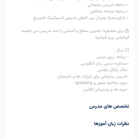
+ سابقه تدریس سازمانی
+ سابقه ترجمه شفاهی
+ دارای مدرک وبینار بین المللی تدریس اسپیکینگ کمبریج
📩 برای مشاوره/ تعیین سطح و آشنایی با متد تدریس من جلسه
آزمایشی رزرو فرمایید.
💥 دیگر :
- برنامه ریزی درسی
-مشاوره درسی زبان انگلیسی
-ماک رایگان ایلتس
-تدریس سازمانی برای شرکت ها و کارمندان
-دوره مکالمه محور و speaking
-دوره ها و پشتیبانی افلاین
تخصص های مدرس
نظرات زبان آموزها