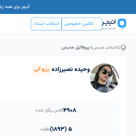
اُتیچر برای همه ز
کلاس خصوصی
انتخاب استاد
پروفایل مدرس
انتخاب مدرس
وحیده نصیرزاده
رزرو آنی
4908
کلاس برگزار شده
5 (1893)
نظرات