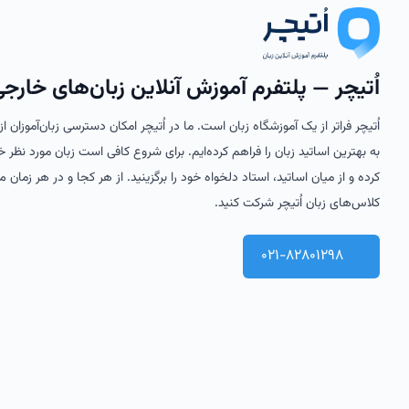
اُتیچر — پلتفرم آموزش آنلاین زبان‌های خارج
اُتیچر فراتر از یک آموزشگاه زبان است. ما در اُتیچر امکان دسترسی زبان‌آموزان 
به بهترین اساتید زبان را فراهم کرده‌ایم. برای شروع کافی است زبان مورد نظر خ
کرده و از میان اساتید، استاد دلخواه خود را برگزینید. از هر کجا و در هر زمان می
کلاس‌های زبان اُتیچر شرکت کنید.
021-82801298