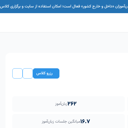
بان‌آموزان «داخل و خارج کشور» فعال است؛ امکان استفاده از سایت و برگزاری کل
رزرو کلاس
262
زبان‌آموز
16.7
میانگین جلسات زبان‌آموز