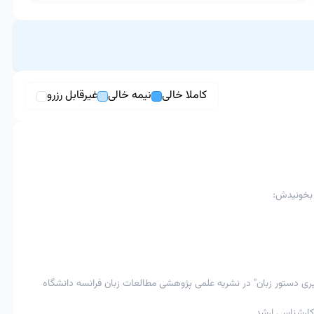
کاملا خالی
نیمه خالی
غیرقابل رزرو
بیشتر از 12 ساعت به زمان کلاس
امکان پذیر
امکان پذیر
ا اعمال جریمه 40%
امکان پذیرنیست
امکان پذیر
امکان پذیر
-
ا بخونیدش:
با تایید استاد
در اعمال جریمه 50% ، به عنوان مثال اگر زبان آموز مبلغ 200 هزار تومان را برای کلاس خود پرداخت کرده و کلاس را فرضا 5 ساعت قبل
کلاس لغو کند ، 50% مبلغ پرداختی یعنی 100 هزار تومان سوخت شده و 100 هزار تومان دیگر به کیف پول زبان آموز برگشت خواهد
گیری دستور زبان" در نشریه علمی پژوهشی مطالعات زبان فرانسه دانشگاه
کارشناسی ارشد