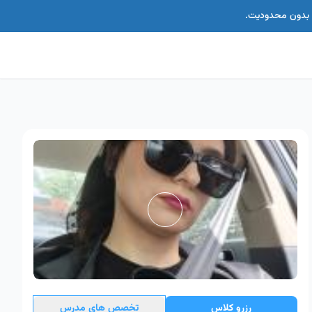
اس بدون محدودیت.
رزرو کلاس
تخصص های مدرس