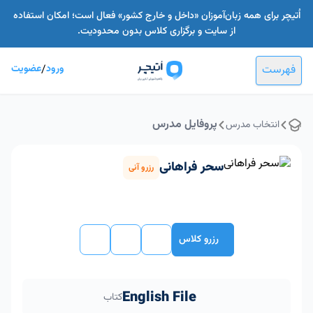
اُتیچر برای همه زبان‌آموزان «داخل و خارج کشور» فعال است؛ امکان استفاده
از سایت و برگزاری کلاس بدون محدودیت.
فهرست
ورود
/
عضویت
پروفایل مدرس
انتخاب مدرس
سحر فراهانی
رزرو آنی
رزرو کلاس
English File
کتاب