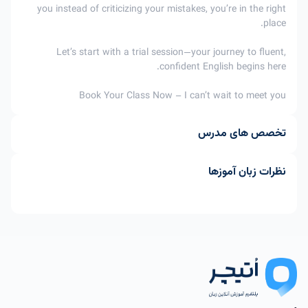
you instead of criticizing your mistakes, you’re in the right
place.
Let’s start with a trial session—your journey to fluent,
confident English begins here.
Book Your Class Now – I can’t wait to meet you
تخصص های مدرس
نظرات زبان آموزها