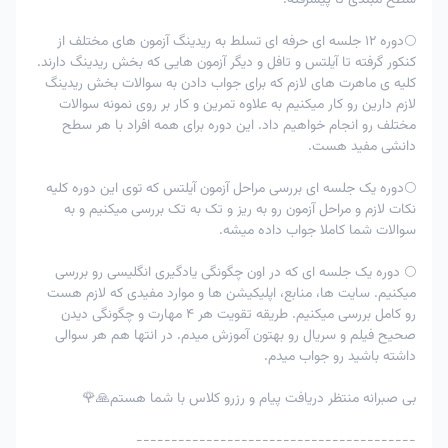
سطح مبتدی تا پیشرفته.
🌕دوره 12 جلسه ای حرفه ای تسلط به ریدینگ آزمون های مختلف از
کنکور گرفته تا آیلتس و تافل و دیگر آزمون هایی که بخش ریدینگ دارند.
کلیه ی ماهرت های لازم که برای جواب دادن به سوالات بخش ریدینگ
لازم دارین رو کار میکنیم به علاوه تمرین و کار بر روی نمونه سوالات
مختلف رو انجام خواهیم داد. این دوره برای همه افراد با هر سطح
دانشی مفید هست.
🌕دوره یک جلسه ای بررسی مراحل آزمون آیلتس که توی این دوره کلیه
نکات لازم و مراحل آزمون رو به ریز و تک به تک بررسی میکنیم و به
سوالات شما کاملا جواب داده میشه.
🌕 دوره یک جلسه ای که در اون چگونگی یادگیری انگلیسی رو بررسی
میکنیم. سایت ها، منابع، اپلیکیشن ها و موارد مفیدی که لازم هست
رو کامل بررسی میکنیم. طریقه تقویت هر 4 مهارت و چگونگی دیدن
صحیح فیلم و سریال رو بهتون آموزش میدم. در انتها هم هر سوالی
داشته باشید رو جواب میدم.
بی صبرانه منتظر دریافت پیام و رزرو کلاس با شما هستم🙏🌹
----------------------------------------