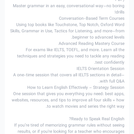
PDF)
Master grammar in an easy, conversational way—no boring
drills!
Conversation-Based Term Courses
Using top books like Touchstone, Top Notch, Oxford Word
Skills, Grammar in Use, Tactics for Listening, and more—from
beginner to advanced levels.
Advanced Reading Mastery Course
For exams like IELTS, TOEFL, and more. Learn all the
techniques and strategies you need to tackle any reading
test confidently.
IELTS Orientation Session
A one-time session that covers all IELTS sections in detail—
with full Q&A.
How to Learn English Effectively – Strategy Session
One session that gives you everything you need: best apps,
websites, resources, and tips to improve all four skills + how
to watch movies and series the right way.
Ready to Speak Real English?
If you’re tired of memorizing grammar rules without seeing
results, or if you're looking for a teacher who encourages