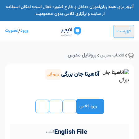
اُتیچر برای همه زبان‌آموزان «داخل و خارج کشور» فعال است؛ امکان استفاده
از سایت و برگزاری کلاس بدون محدودیت.
فهرست
ورود
/
عضویت
پروفایل مدرس
انتخاب مدرس
آناهیتا جان بزرگی
رزرو آنی
رزرو کلاس
English File
کتاب