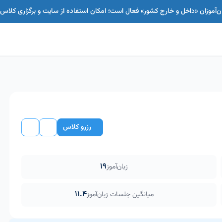
بان‌آموزان «داخل و خارج کشور» فعال است؛ امکان استفاده از سایت و برگزاری کل
رزرو کلاس
19
زبان‌آموز
11.4
میانگین جلسات زبان‌آموز