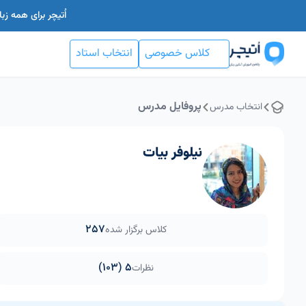
اُتیچر برای همه ز
کلاس خصوصی
انتخاب استاد
پروفایل مدرس
انتخاب مدرس
نیلوفر بیات
257
کلاس برگزار شده
5 (103)
نظرات