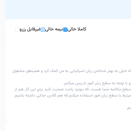
کاملا خالی
نیمه خالی
غیرقابل رزرو
بیشتر از 12 ساعت به زمان کلاس
امکان پذیر
امکان پذیر
ا اعمال جریمه 40%
امکان پذیرنیست
امکان پذیر
امکان پذیر
-
دم که خیلی به بهتر شناختن زبان اسپانیایی به من کمک کرد و همینطور مشغول
با تایید استاد
در اعمال جریمه 50% ، به عنوان مثال اگر زبان آموز مبلغ 200 هزار تومان را برای کلاس خود پرداخت کرده و کلاس را فرضا 5 ساعت قبل
کلاس لغو کند ، 50% مبلغ پرداختی یعنی 100 هزار تومان سوخت شده و 100 هزار تومان دیگر به کیف پول زبان آموز برگشت خواهد
ن سطح مکالمه شما هست ،که بتونید راحت صحبت کنید برای این کار هم از
مرتبط با سطح زبان اموز استفاده میکنم،که هم کلاس جذابی داشته باشیم
نم.