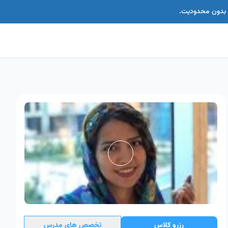
اس بدون محدودیت.
رزرو کلاس
تخصص های مدرس