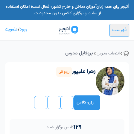
اُتیچر برای همه زبان‌آموزان «داخل و خارج کشور» فعال است؛ امکان استفاده
از سایت و برگزاری کلاس بدون محدودیت.
فهرست
ورود
/
عضویت
پروفایل مدرس
انتخاب مدرس
زهرا علیپور
رزرو آنی
رزرو کلاس
129
کلاس برگزار شده