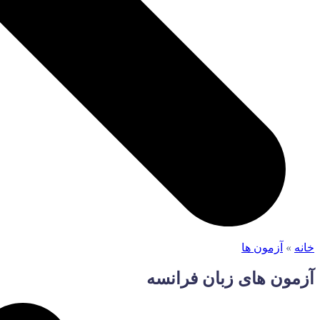
خانه
»
آزمون ها
آزمون های زبان فرانسه