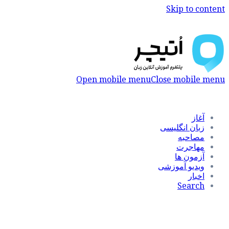
Skip to content
Open mobile menu
Close mobile menu
آغاز
زبان انگلیسی
مصاحبه
مهاجرت
آزمون ها
ویدیو آموزشی
اخبار
Search