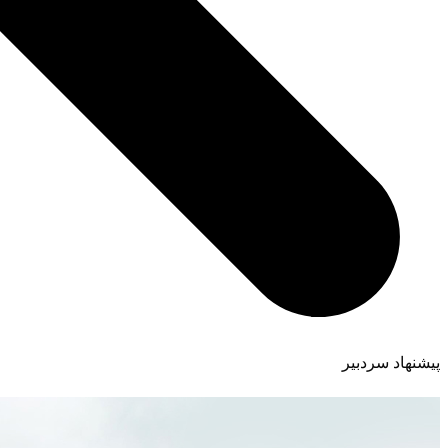
پیشنهاد سردبیر