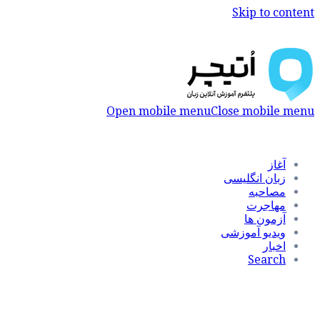
Skip to content
Open mobile menu
Close mobile menu
آغاز
زبان انگلیسی
مصاحبه
مهاجرت
آزمون ها
ویدیو آموزشی
اخبار
Search