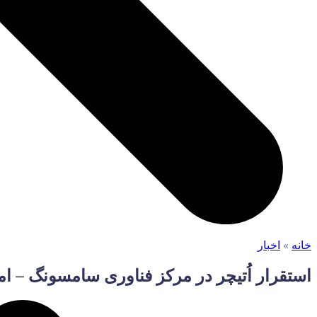
خانه
»
اخبار
استقرار اُتیچر در مرکز فناوری سامسونگ – امی