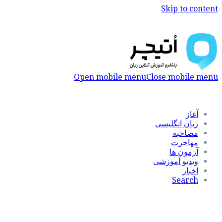
Skip to content
Open mobile menu
Close mobile menu
آغاز
زبان انگلیسی
مصاحبه
مهاجرت
آزمون ها
ویدیو آموزشی
اخبار
Search