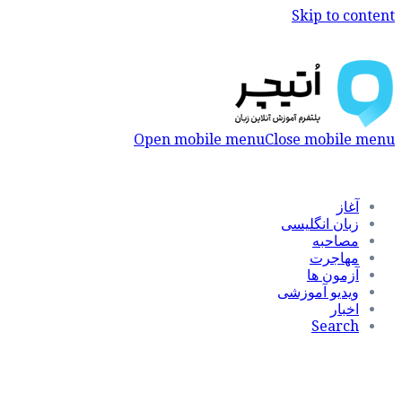
Skip to content
Open mobile menu
Close mobile menu
آغاز
زبان انگلیسی
مصاحبه
مهاجرت
آزمون ها
ویدیو آموزشی
اخبار
Search